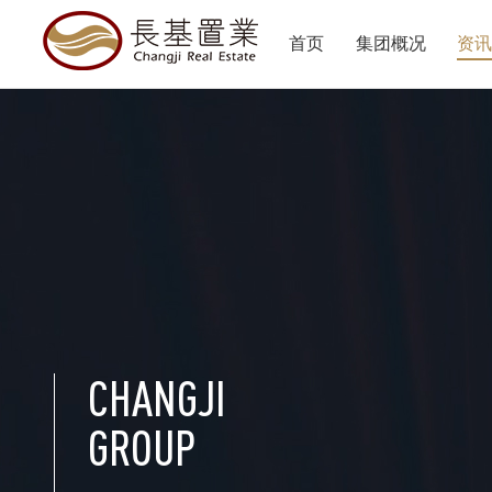
首页
集团概况
资
CHANGJI
GROUP