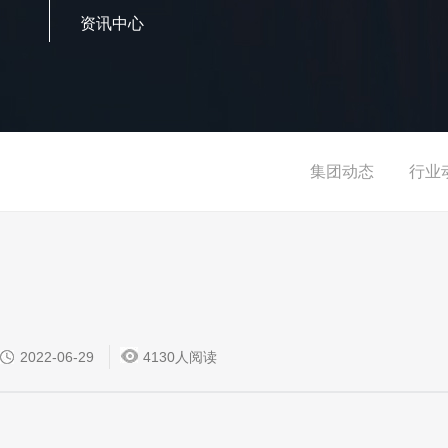
资讯中心
集团动态
行业
2022-06-29
4130人阅读