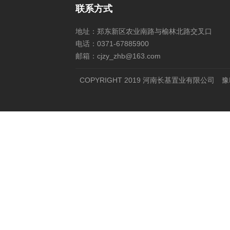
联系方式
地址：郑东新区农业南路与榆林北路交叉口
电话：0371-67885900
邮箱：cjzy_zhb@163.com
COPYRIGHT 2019 河南长基置业有限公司
豫